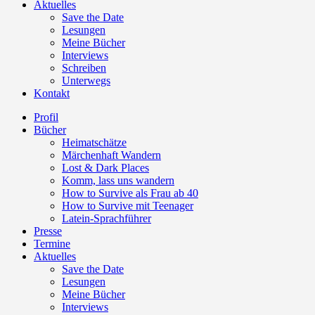
Aktuelles
Save the Date
Lesungen
Meine Bücher
Interviews
Schreiben
Unterwegs
Kontakt
Profil
Bücher
Heimatschätze
Märchenhaft Wandern
Lost & Dark Places
Komm, lass uns wandern
How to Survive als Frau ab 40
How to Survive mit Teenager
Latein-Sprachführer
Presse
Termine
Aktuelles
Save the Date
Lesungen
Meine Bücher
Interviews