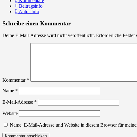
Kommentare
Beitragsinfo
Autor Info
Schreibe einen Kommentar
Deine E-Mail-Adresse wird nicht veröffentlicht.
Erforderliche Felder 
Kommentar
*
Name
*
E-Mail-Adresse
*
Website
Name, E-Mail-Adresse und Website in diesem Browser für meine