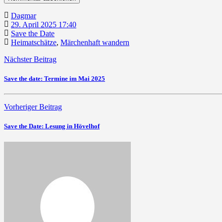
Dagmar
29. April 2025 17:40
Save the Date
Heimatschätze
,
Märchenhaft wandern
Nächster Beitrag
Save the date: Termine im Mai 2025
Vorheriger Beitrag
Save the Date: Lesung in Hövelhof