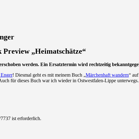
Enger
 Preview „Heimatschätze“
erschoben werden. Ein Ersatztermin wird rechtzeitig bekanntgege
 Enger
! Diesmal geht es mit meinem Buch „
Märchenhaft wandern
“ auf
 Auch für dieses Buch war ich wieder in Ostwestfalen-Lippe unterwegs. 
7737 ist erforderlich.