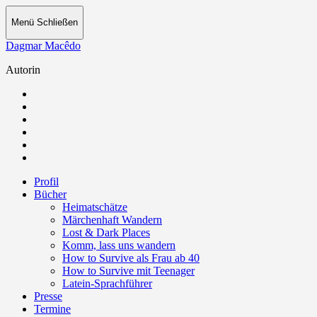
Menü
Schließen
Dagmar Macêdo
Autorin
Profil
Bücher
Heimatschätze
Märchenhaft Wandern
Lost & Dark Places
Komm, lass uns wandern
How to Survive als Frau ab 40
How to Survive mit Teenager
Latein-Sprachführer
Presse
Termine