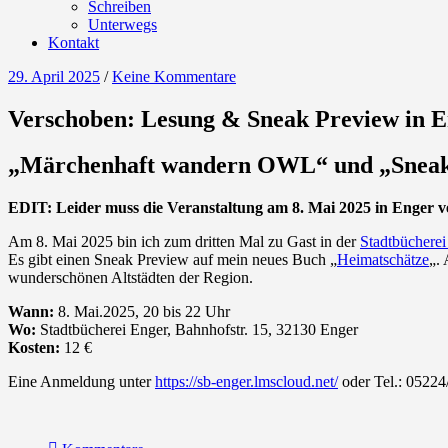
Schreiben
Unterwegs
Kontakt
29. April 2025
/
Keine Kommentare
Verschoben: Lesung & Sneak Preview in 
„Märchenhaft wandern OWL“ und „Sneak
EDIT: Leider muss die Veranstaltung am 8. Mai 2025 in Enger v
Am 8. Mai 2025 bin ich zum dritten Mal zu Gast in der
Stadtbücherei
Es gibt einen Sneak Preview auf mein neues Buch „
Heimatschätze
„.
wunderschönen Altstädten der Region.
Wann:
8. Mai.2025, 20 bis 22 Uhr
Wo:
Stadtbücherei Enger, Bahnhofstr. 15, 32130 Enger
Kosten:
12 €
Eine Anmeldung unter
https://sb-enger.lmscloud.net/
oder Tel.: 05224/