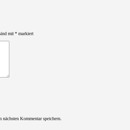
sind mit
*
markiert
n nächsten Kommentar speichern.