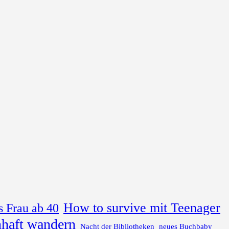
How to survive mit Teenager
s Frau ab 40
haft wandern
Nacht der Bibliotheken
neues Buchbaby