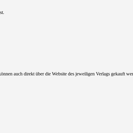
st.
können auch direkt über die Website des jeweiligen Verlags gekauft we