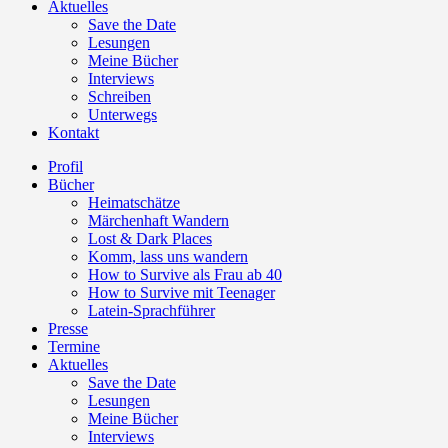
Aktuelles
Save the Date
Lesungen
Meine Bücher
Interviews
Schreiben
Unterwegs
Kontakt
Profil
Bücher
Heimatschätze
Märchenhaft Wandern
Lost & Dark Places
Komm, lass uns wandern
How to Survive als Frau ab 40
How to Survive mit Teenager
Latein-Sprachführer
Presse
Termine
Aktuelles
Save the Date
Lesungen
Meine Bücher
Interviews