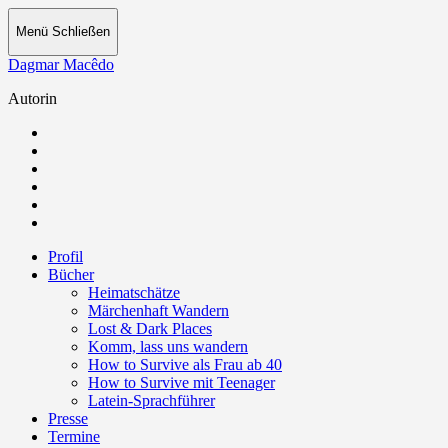
Menü
Schließen
Dagmar Macêdo
Autorin
Profil
Bücher
Heimatschätze
Märchenhaft Wandern
Lost & Dark Places
Komm, lass uns wandern
How to Survive als Frau ab 40
How to Survive mit Teenager
Latein-Sprachführer
Presse
Termine