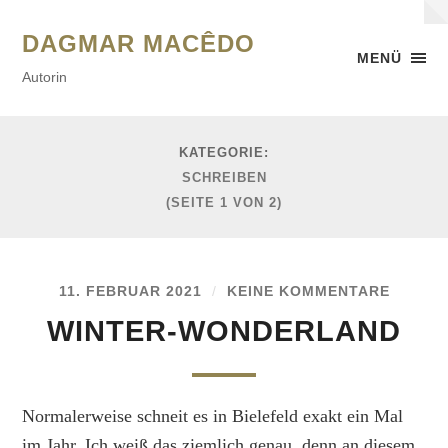
DAGMAR MACÊDO
MENÜ
Autorin
KATEGORIE:
SCHREIBEN
(SEITE 1 VON 2)
11. FEBRUAR 2021
/
KEINE KOMMENTARE
WINTER-WONDERLAND
Normalerweise schneit es in Bielefeld exakt ein Mal
im Jahr. Ich weiß das ziemlich genau, denn an diesem