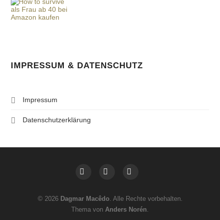
IMPRESSUM & DATENSCHUTZ
Impressum
Datenschutzerklärung
© 2026
Dagmar Macêdo
. Alle Rechte vorbehalten.
Thema von
Anders Norén
.