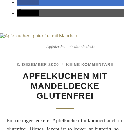
teilen
teilen
Apfelkuchen mit Mandeldecke.
2. DEZEMBER 2020
/
KEINE KOMMENTARE
APFELKUCHEN MIT
MANDELDECKE
GLUTENFREI
Ein richtiger leckerer Apfelkuchen funktioniert auch in
glutenfrei. Dieses Rezept ist so lecker, so butterig, so