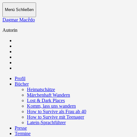
Menü
Schließen
Dagmar Macêdo
Autorin
Profil
Bücher
Heimatschätze
Märchenhaft Wandern
Lost & Dark Places
Komm, lass uns wandern
How to Survive als Frau ab 40
How to Survive mit Teenager
Latein-Sprachführer
Presse
Termine