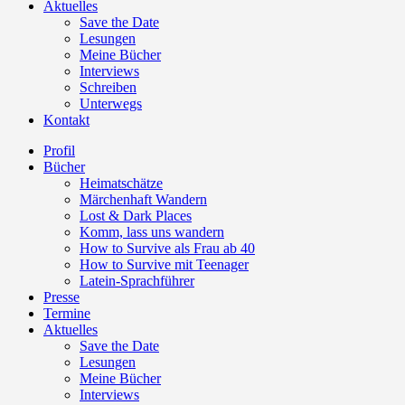
Aktuelles
Save the Date
Lesungen
Meine Bücher
Interviews
Schreiben
Unterwegs
Kontakt
Profil
Bücher
Heimatschätze
Märchenhaft Wandern
Lost & Dark Places
Komm, lass uns wandern
How to Survive als Frau ab 40
How to Survive mit Teenager
Latein-Sprachführer
Presse
Termine
Aktuelles
Save the Date
Lesungen
Meine Bücher
Interviews