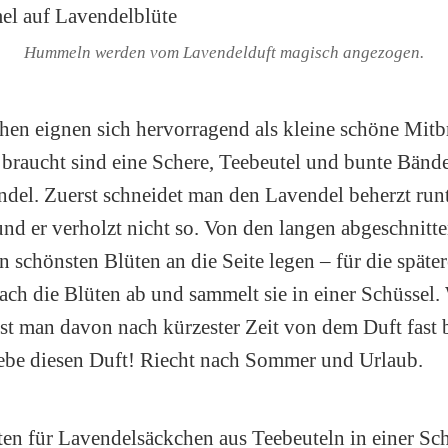
Hummeln werden vom Lavendelduft magisch angezogen.
en eignen sich hervorragend als kleine schöne Mitbr
braucht sind eine Schere, Teebeutel und bunte Bänd
ndel. Zuerst schneidet man den Lavendel beherzt runt
nd er verholzt nicht so. Von den langen abgeschnitt
en schönsten Blüten an die Seite legen – für die spät
ach die Blüten ab und sammelt sie in einer Schüssel
ist man davon nach kürzester Zeit von dem Duft fast 
liebe diesen Duft! Riecht nach Sommer und Urlaub.