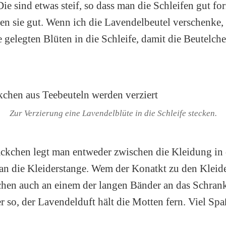
Die sind etwas steif, so dass man die Schleifen gut f
n sie gut. Wenn ich die Lavendelbeutel verschenke, 
te gelegten Blüten in die Schleife, damit die Beutelc
Zur Verzierung eine Lavendelblüte in die Schleife stecken.
äckchen legt man entweder zwischen die Kleidung in
 an die Kleiderstange. Wem der Konatkt zu den Kleide
hen auch an einem der langen Bänder an das Schrank
r so, der Lavendelduft hält die Motten fern. Viel Sp