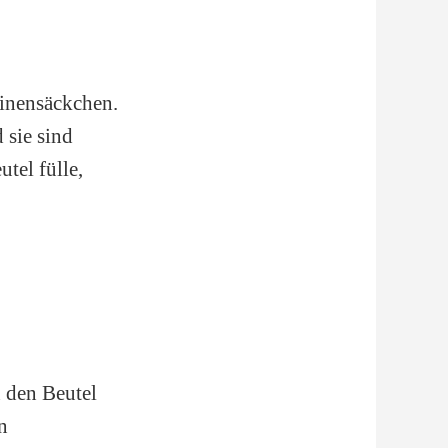
einensäckchen.
 sie sind
utel fülle,
n den Beutel
n