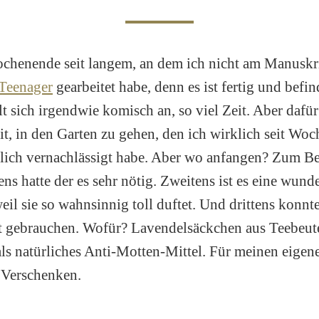
ochenende seit langem, an dem ich nicht am Manusk
 Teenager
gearbeitet habe, denn es ist fertig und befin
t sich irgendwie komisch an, so viel Zeit. Aber dafür
it, in den Garten zu gehen, den ich wirklich seit Woc
lich vernachlässigt habe. Aber wo anfangen? Zum Be
ns hatte der es sehr nötig. Zweitens ist es eine wund
weil sie so wahnsinnig toll duftet. Und drittens konnt
t gebrauchen. Wofür? Lavendelsäckchen aus Teebeute
ls natürliches Anti-Motten-Mittel. Für meinen eigen
 Verschenken.