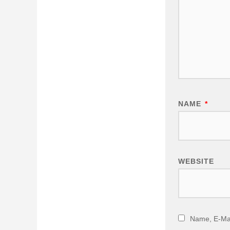
NAME
*
WEBSITE
Name, E-Mai