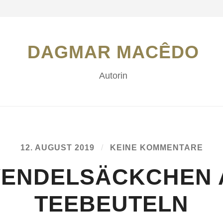
DAGMAR MACÊDO
Autorin
12. AUGUST 2019
/
KEINE KOMMENTARE
VENDELSÄCKCHEN 
TEEBEUTELN