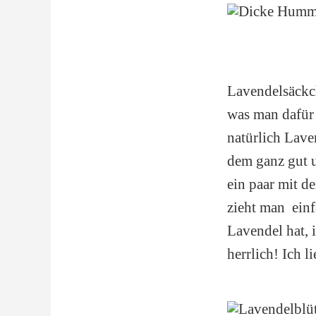
Lavendelsäckch
was man dafür 
natürlich Lave
dem ganz gut u
ein paar mit d
zieht man einf
Lavendel hat, 
herrlich! Ich 