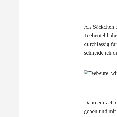
Als Säckchen b
Teebeutel habe
durchlässig für
schneide ich di
Dann einfach d
geben und mit