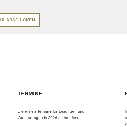
TERMINE
Die ersten Termine für Lesungen und
M
Wanderungen in 2026 stehen fest.
o
W