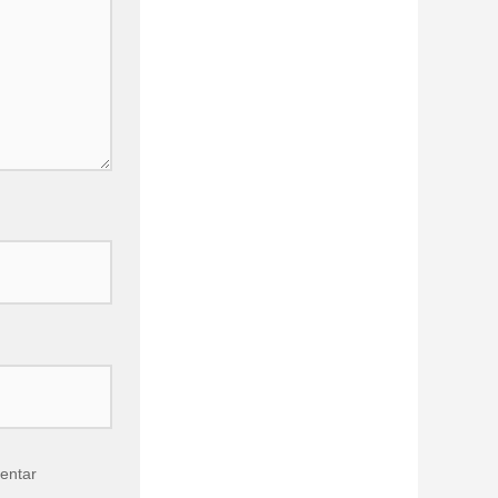
entar