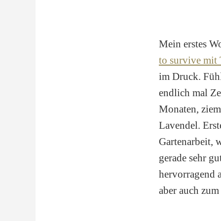
Mein erstes W
to survive mit
im Druck. Fühl
endlich mal Ze
Monaten, ziem
Lavendel. Erste
Gartenarbeit, 
gerade sehr gu
hervorragend a
aber auch zum