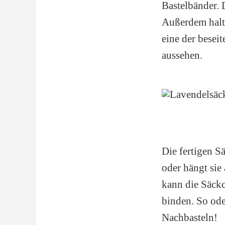
Bastelbänder. 
Außerdem halte
eine der besei
aussehen.
Die fertigen S
oder hängt sie
kann die Säckc
binden. So ode
Nachbasteln!