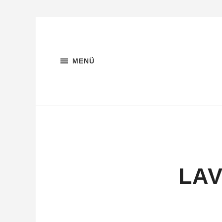
MENÜ
LA